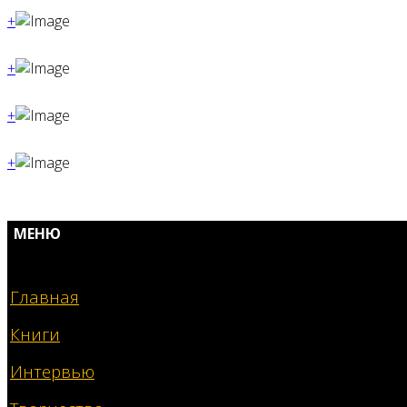
+
+
+
+
МЕНЮ
Главная
Книги
Интервью