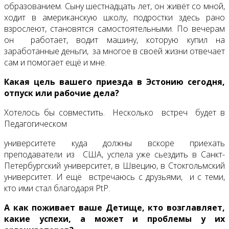
образованием. Сыну шестнадцать лет, он живёт со мной,
ходит в американскую школу, подростки здесь рано
взрослеют, становятся самостоятельными. По вечерам
он работает, водит машину, которую купил на
заработанные деньги, за многое в своей жизни отвечает
сам и помогает ещё и мне.
Какая цель вашего приезда в Эстонию сегодня,
отпуск или рабочие дела?
Хотелось бы совместить. Несколько встреч будет в
Педагогическом
университете куда должны вскоре приехать
преподаватели из США, успела уже сьездить в Санкт-
Петербургский университет, в Швецию, в Стокгольмский
университет. И ещё встречаюсь с друзьями, и с теми,
кто ими стал благодаря PtP.
А как поживает ваше Детище, кто возглавляет,
какие успехи, а может и проблемы у их