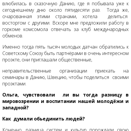
влюбилась в сказочную Данию, где я побывала уже к
сегоднешнему дню около пятидесяти раз. Тогда же,
очарованная этими странами, хотела делиться
восторгом с другими. Вскоре мне предложили работу в
горкоме комсомола отвечать за клуб международных
обменов.
Именно тогда пять тысяч молодых датчан обратились к
Советскому Союзу быть партнёрами в очень интересном
проэкте, они приглашали общественные,
неправительственные организации приехать на
семинары в Данию, Швецию, чтобы поделиться своими
проэктами.
Ольга, чувствовали ли вы тогда разницу в
мировозрении и воспитании нашей молодёжи и
западной?
Как думали обьединить людей?
Конечно, разница систем и культур порождали свою