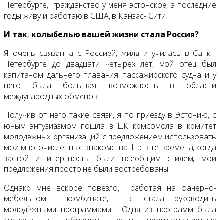
Петербурге, гражданство у меня эстонское, а последние
годы живу и работаю в США, в Канзас- Сити.
И так, колыбелью вашей жизни стала Россия?
Я очень связанна с Россией, жила и училась в Санкт-
Петербурге до двадцати четырёх лет, мой отец был
капитаном дальнего плавания пассажирского судна и у
него была большая возможность в области
международных обменов.
Получив от него такие связи, я по приезду в Эстонию, с
юным энтузиазмом пошла в ЦК комсомола в комитет
молодёжных организаций с предложением использовать
мои многочисленные знакомства. Но в те времена, когда
застой и инертность были всеобщим стилем, мои
предложения просто не были востребованы.
Однако мне вскоре повезло, работая на фанерно-
мебельном комбинате, я стала руководить
молодёжными программами. Одна из программ была
связана с обменом групп производственных