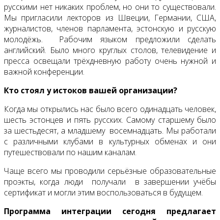
русскими нет никаких проблем, но они то существовали.
Мы пригласили лекторов из Швеции, Германии, США,
журналистов, членов парламента, эстонскую и русскую
молодёжь. Рабочим языком предложили сделать
английский. Было много круглых столов, телевидение и
пресса освещали трёхдневную работу очень нужной и
важной конференции.
Кто стоял у истоков вашей организации?
Когда мы открылись нас было всего одинадцать человек,
шесть эстонцев и пять русских. Самому старшему было
за шестьдесят, а младшему восемнадцать. Мы работали
с различными клубами в культурных обменах и они
путешествовали по нашим каналам.
Чаще всего мы проводили серьёзные образовательные
проэкты, когда люди получали в завершении учёбы
сертификат и могли этим воспользоваться в будущем.
Программа интеграции сегодня предлагает