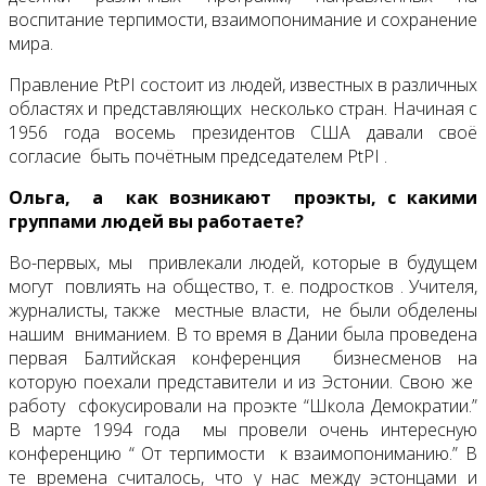
воспитание терпимости, взаимопонимание и сохранение
мира.
Правление PtPI состоит из людей, известных в различных
областях и представляющих несколько стран. Начиная с
1956 года восемь президентов США давали своё
согласие быть почётным председателем PtPI .
Ольга, а как возникают проэкты, с какими
группами людей вы работаете?
Во-первых, мы привлекали людей, которые в будущем
могут повлиять на общество, т. е. подростков . Учителя,
журналисты, также местные власти, не были обделены
нашим вниманием. В то время в Дании была проведена
первая Балтийская конференция бизнесменов на
которую поехали представители и из Эстонии. Свою же
работу сфокусировали на проэкте “Школа Демократии.”
В марте 1994 года мы провели очень интересную
конференцию “ От терпимости к взаимопониманию.” В
те времена считалось, что у нас между эстонцами и