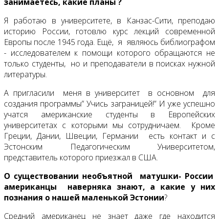
занимаетесь, какие планы ?
Я работаю в университете, в Канзас-Сити, преподаю
историю России, готовлю курс лекций современной
Европы после 1945 года. Ещё, я являюсь библиографом
- исследователем к помощи которого обращаются не
только студенты, но и преподаватели в поисках нужной
литературы.
А пригласили меня в университет в основном для
создания программы” Учись заграницей!” И уже успешно
учатся американские студенты в Европейских
университетах с которыми мы сотрудничаем. Кроме
Греции, Дании, Швеции, Германии есть контакт и с
Эстонским Педагогическим Университетом,
представитель которого приезжал в США.
О существовании необъятной матушки- России
американцы наверняка знают, а какие у них
познания о нашей маленькой Эстонии
?
Средний американец не знает даже где находится