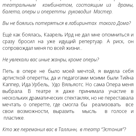
театральным комбинатом, состоящим из драмы,
балета, оперы и оперетты руководил Мастер.
Вы не боялись потеряться в лабиринтах такого Дома?
Ещё как боялась, Каарель Ирд не дал мне опомниться и
сразу бросил на уже идущий репертуар. А риск, он
сопровождал меня по всей жизни...
Не увлекали вас иные жанры, кроме оперы?
Петь в опере не было моей мечтой, я видела себя
артисткой оперетты, да и педагогами моими были Тийна
Каппер, Ида Урбель, Удо Вяльяотс. Но сама Опера меня
выбрала. В театре я даже принимала участие в
нескольких драматических спектаклях, но не переставала
мечтать о оперетте, где смогла бы реализовать все
свои возможности, выразить мысль в голосе и
пластике.
Кто же переманил вас в Таллинн, в театр “Эстония”?