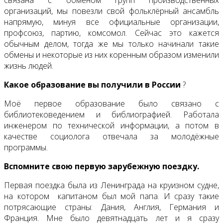
организаций, мы повезли свой фольклёрный ансамбль
напрямую, минуя все официальные организации,
профсоюз, партию, комсомол. Сейчас это кажется
обычным делом, тогда же мы только начинали такие
обмены и некоторые из них коренным образом изменили
жизнь людей.
Какое образование вы получили в России
?
Моё первое образование было связано с
библиотековедением и библиографией. Работала
инженером по технической информации, а потом в
качестве социолога отвечала за молодёжные
программы.
Вспомните свою первую зарубежную поездку.
Первая поездка была из Ленинграда на круизном судне,
на котором капитаном был мой папа. И сразу такие
потрясающие страны: Дания, Англия, Германия и
Франция. Мне было девятнадцать лет и я сразу