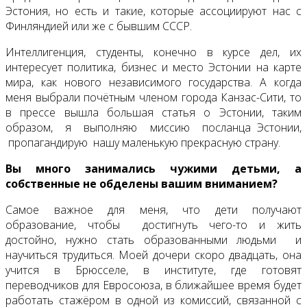
Эстония, но есть и такие, которые ассоциируют нас с
Финляндией или же с бывшим СССР.
Интеллигенция, студенты, конечно в курсе дел, их
интересует политика, бизнес и место Эстонии на карте
мира, как нового независимого государства. А когда
меня выбрали почётным членом города Канзас-Сити, то
в прессе вышла большая статья о Эстонии, таким
образом, я выполняю миссию посланца Эстонии,
пропагандирую нашу маленькую прекрасную страну.
Вы много занимались чужими детьми, а
собственные не обделены вашим вниманием?
Самое важное для меня, что дети получают
образование, чтобы достигнуть чего-то и жить
достойно, нужно стать образованными людьми и
научиться трудиться. Моей дочери скоро двадцать, она
учится в Брюсселе, в институте, где готовят
переводчиков для Евросоюза, в ближайшее время будет
работать стажёром в одной из комиссий, связанной с