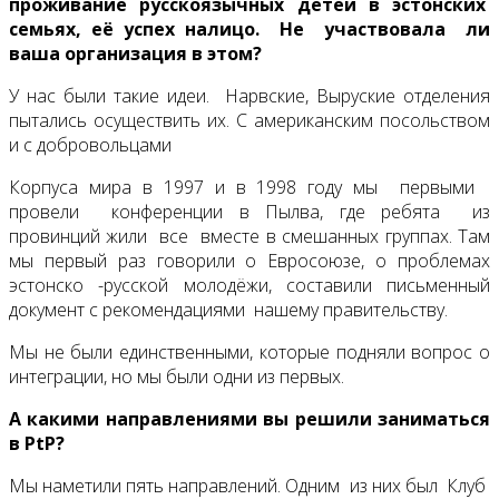
проживание русскоязычных детей в эстонских
семьях, её успех налицо. Не участвовала ли
ваша организация в этом?
У нас были такие идеи. Нарвские, Выруские отделения
пытались осуществить их. С американским посольством
и с добровольцами
Корпуса мира в 1997 и в 1998 году мы первыми
провели конференции в Пылва, где ребята из
провинций жили все вместе в смешанных группах. Там
мы первый раз говорили о Евросоюзе, о проблемах
эстонско -русской молодёжи, составили письменный
документ с рекомендациями нашему правительству.
Мы не были единственными, которые подняли вопрос о
интеграции, но мы были одни из первых.
А какими направлениями вы решили заниматься
в
PtP
?
Мы наметили пять направлений. Одним из них был Клуб