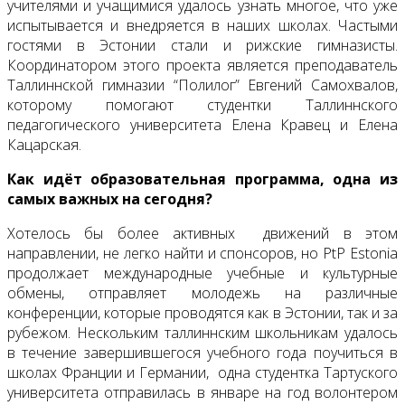
учителями и учащимися удалось узнать многое, что уже
испытывается и внедряется в наших школах. Частыми
гостями в Эстонии стали и рижские гимназисты.
Координатором этого проекта является преподаватель
Таллиннской гимназии “Полилог” Евгений Самохвалов,
которому помогают студентки Таллиннского
педагогического университета Елена Кравец и Елена
Кацарская.
Как идёт образовательная программа, одна из
самых важных на сегодня?
Хотелось бы более активных движений в этом
направлении, не легко найти и спонсоров, но PtP Estonia
продолжает международные учебные и культурные
обмены, отправляет молодежь на различные
конференции, которые проводятся как в Эстонии, так и за
рубежом. Нескольким таллиннским школьникам удалось
в течение завершившегося учебного года поучиться в
школах Франции и Германии, одна студентка Тартуского
университета отправилась в январе на год волонтером