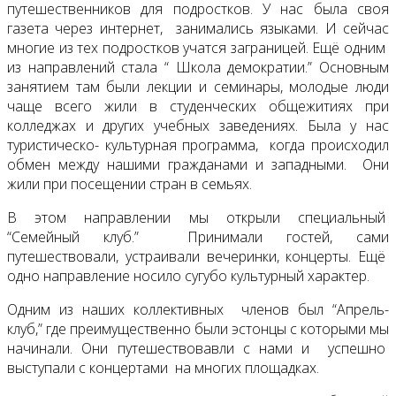
путешественников для подростков. У нас была своя
газета через интернет, занимались языками. И сейчас
многие из тех подростков учатся заграницей. Ещё одним
из направлений стала “ Школа демократии.” Основным
занятием там были лекции и семинары, молодые люди
чаще всего жили в студенческих общежитиях при
колледжах и других учебных заведениях. Была у нас
туристическо- культурная программа, когда происходил
обмен между нашими гражданами и западными. Они
жили при посещении стран в семьях.
В этом направлении мы открыли специальный
“Семейный клуб.” Принимали гостей, сами
путешествовали, устраивали вечеринки, концерты. Ещё
одно направление носило сугубо культурный характер.
Одним из наших коллективных членов был “Апрель-
клуб,” где преимущественно были эстонцы с которыми мы
начинали. Они путешествовавли с нами и успешно
выступали с концертами на многих площадках.