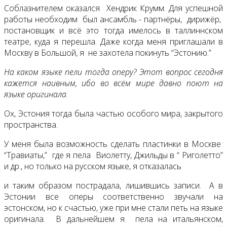
Соблазнителем оказался Хендрик Крумм. Для успешной
работы необходим был ансамбль - партнёры, дирижёр,
постановщик и всё это тогда имелось в таллиннском
театре, куда я перешла. Даже когда меня приглашали в
Москву в Большой, я не захотела покинуть “Эстонию.”
На каком языке пели тогда оперу? Этот вопрос сегодня
кажется наивным, ибо во всём мире давно поют на
языке оригинала.
Ох, Эстония тогда была частью особого мира, закрытого
пространства.
У меня была возможность сделать пластинки в Москве
“Травиаты,” где я пела Виолетту, Джильды в “ Риголетто”
и др., но только на русском языке, я отказалась
и таким образом пострадала, лишившись записи. А в
Эстонии все оперы соответственно звучали на
эстонском, но к счастью, уже при мне стали петь на языке
оригинала. В дальнейшем я пела на итальянском,