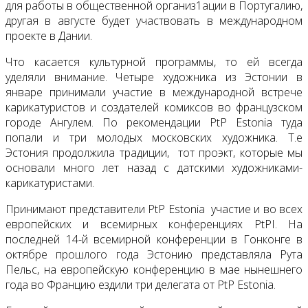
для работы в общественной организ1ации в Португалию,
другая в августе будет участвовать в международном
проекте в Дании.
Что касается культурной программы, то ей всегда
уделяли внимание. Четыре художника из Эстонии в
январе принимали участие в международной встрече
карикатуристов и создателей комиксов во французском
городе Ангулем. По рекомендации PtP Estonia туда
попали и три молодых московских художника. Т.е
Эстония продолжила традиции, тот проэкт, которые мы
основали много лет назад с датскими художниками-
карикатуристами.
Принимают представители PtP Estonia участие и во всех
европейских и всемирных конференциях PtPI. На
последней 14-й всемирной конференции в Гонконге в
октябре прошлого года Эстонию представляла Рута
Пельс, на европейскую конференцию в мае нынешнего
года во Францию ездили три делегата от PtP Estonia.