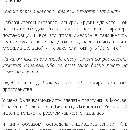
пластике.
Кто же переманил вас в Таллинн, в театр “Эстония”?
Соблазнителем оказался Хендрик Крумм. Для успешной
работы необходим был ансамбль - партнёры, дирижёр,
постановщик и всё это тогда имелось в таллиннском
театре, куда я перешла. Даже когда меня приглашали в
Москву в Большой, я не захотела покинуть “Эстонию.”
На каком языке пели тогда оперу? Этот вопрос сегодня
кажется наивным, ибо во всём мире давно поют на
языке оригинала.
Ох, Эстония тогда была частью особого мира, закрытого
пространства.
У меня была возможность сделать пластинки в Москве
“Травиаты,” где я пела Виолетту, Джильды в “ Риголетто”
и др., но только на русском языке, я отказалась
и таким образом пострадала, лишившись записи. А в