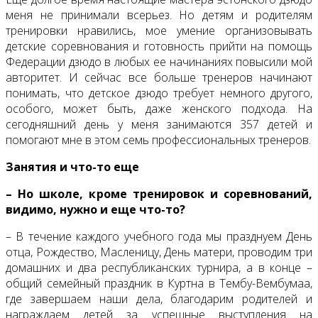
меня не принимали всерьез. Но детям и родителям
тренировки нравились, мое умение организовывать
детские соревнования и готовность прийти на помощь
Федерации дзюдо в любых ее начинаниях повысили мой
авторитет. И сейчас все больше тренеров начинают
понимать, что детское дзюдо требует немного другого,
особого, может быть, даже женского подхода. На
сегодняшний день у меня занимаются 357 детей и
помогают мне в этом семь профессиональных тренеров.
Занятия и что-то еще
– Но школе, кроме тренировок и соревнований,
видимо, нужно и еще что-то?
– В течение каждого учебного года мы празднуем День
отца, Рождество, Масленицу, День матери, проводим три
домашних и два республиканских турнира, а в конце –
общий семейный праздник в Куртна в Тембу-Вембумаа,
где завершаем наши дела, благодарим родителей и
награждаем детей за успешные выступления на