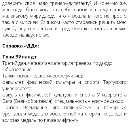
доверить свое чадо тренеру-дилетанту? И конечно же,
мне надо было доказать себе самой и всему нашему
маленькому миру дзюдо, что я вошла в него не просто
так, а с миссией. Слишком часто старались решить мою
судьбу неучи и лентяи. Я предпочитаю стоять на земле
твердо, на двух ногах.
Справка «ДД»:
Тони Эйландт
Третий дан, четвертая категория тренера по дзюдо.
Образование:
Таллиннское педагогическое училище,
факультет физической культуры и спорта Тартуского
университета,
факультет физической культуры и спорта Университета
Бата (Великобритания), специальность – элитное дзюдо.
Призер Всемирных игр полицейских и пожарных:
бронзовая медаль в абсолютной категории по дзюдо и
золотая медаль по пауверлифтингу