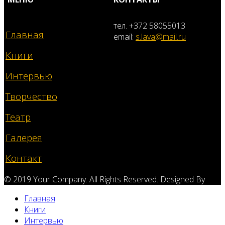
тел. +372 58055013
Главная
email:
s.lava@mail.ru
Книги
Интервью
Творчество
Театр
Галерея
Контакт
© 2019 Your Company. All Rights Reserved. Designed By
Главная
Книги
Интервью