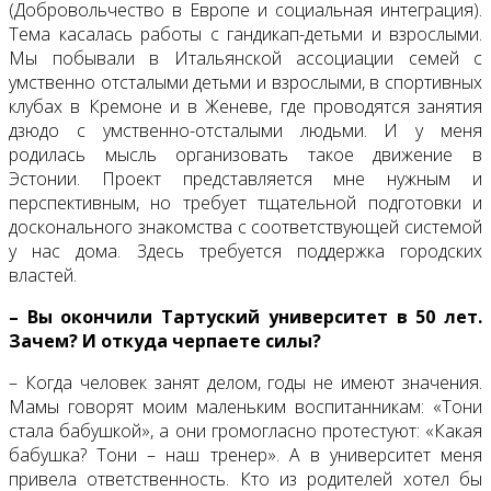
(Добровольчество в Европе и социальная интеграция).
Тема касалась работы с гандикап-детьми и взрослыми.
Мы побывали в Итальянской ассоциации семей с
умственно отсталыми детьми и взрослыми, в спортивных
клубах в Кремоне и в Женеве, где проводятся занятия
дзюдо с умственно-отсталыми людьми. И у меня
родилась мысль организовать такое движение в
Эстонии. Проект представляется мне нужным и
перспективным, но требует тщательной подготовки и
досконального знакомства с соответствующей системой
у нас дома. Здесь требуется поддержка городских
властей.
– Вы окончили Тартуский университет в 50 лет.
Зачем? И откуда черпаете силы?
– Когда человек занят делом, годы не имеют значения.
Мамы говорят моим маленьким воспитанникам: «Тони
стала бабушкой», а они громогласно протестуют: «Какая
бабушка? Тони – наш тренер». А в университет меня
привела ответственность. Кто из родителей хотел бы