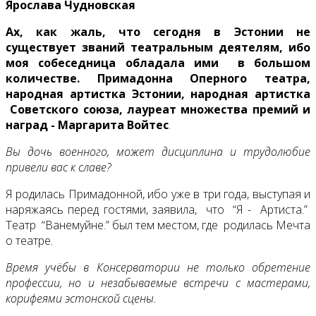
Ярослава Чудновская
Ах, как жаль, что сегодня в Эстонии не
существует званий театральным деятелям, ибо
моя собеседница обладала ими в большом
количестве. Примадонна Оперного театра,
народная артистка Эстонии, народная артистка
Советского союза, лауреат множества премий и
наград - Маргарита Войтес
.
Вы дочь военного, может дисциплина и трудолюбие
привели вас к славе?
Я родилась Примадонной, ибо уже в три года, выступая и
наряжаясь перед гостями, заявила, что “Я - Артиста.”
Театр “Ванемуйне.” был тем местом, где родилась Мечта
о театре.
Время учёбы в Консерватории не только обретение
профессии, но и незабываемые встречи с мастерами,
корифеями эстонской сцены.