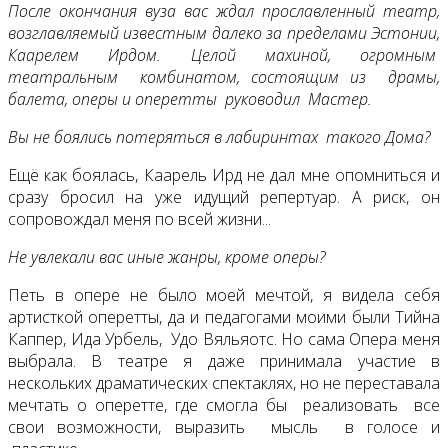
После окончания вуза вас ждал прославленный театр,
возглавляемый известным далеко за пределами Эстонии,
Каарелем Ирдом. Целой махиной, огромным
театральным комбинатом, состоящим из драмы,
балета, оперы и оперетты руководил Мастер.
Вы не боялись потеряться в лабиринтах такого Дома?
Ещё как боялась, Каарель Ирд не дал мне опомниться и
сразу бросил на уже идущий репертуар. А риск, он
сопровождал меня по всей жизни...
Не увлекали вас иные жанры, кроме оперы?
Петь в опере не было моей мечтой, я видела себя
артисткой оперетты, да и педагогами моими были Тийна
Каппер, Ида Урбель, Удо Вяльяотс. Но сама Опера меня
выбрала. В театре я даже принимала участие в
нескольких драматических спектаклях, но не переставала
мечтать о оперетте, где смогла бы реализовать все
свои возможности, выразить мысль в голосе и