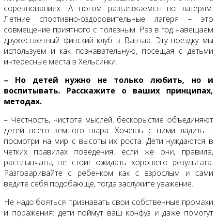
соревнованиях. А потом разъезжаемся по лагерям.
Летние спортивно-оздоровительные лагеря – это
совмещение приятного с полезным. Раз в год навещаем
дружественный финский клуб в Вантаа. Эту поездку мы
используем и как познавательную, посещая с детьми
интересные места в Хельсинки.
– Но детей нужно не только любить, но и
воспитывать. Расскажите о ваших принципах,
методах.
– Честность, чистота мыслей, бескорыстие объединяют
детей всего земного шара. Хочешь с ними ладить –
посмотри на мир с высоты их роста. Дети нуждаются в
четких правилах поведения, если же они, правила,
расплывчаты, не стоит ожидать хорошего результата.
Разговаривайте с ребенком как с взрослым и сами
ведите себя подобающе, тогда заслужите уважение.
Не надо бояться признавать свои собственные промахи
и поражения: дети поймут ваш конфуз и даже помогут