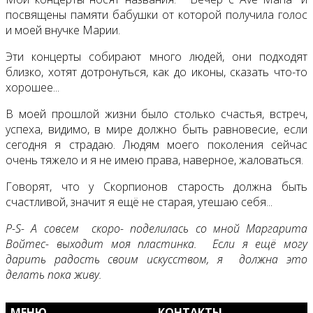
посвящены памяти бабушки от которой получила голос
и моей внучке Марии.
Эти концерты собирают много людей, они подходят
близко, хотят дотронуться, как до иконы, сказать что-то
хорошее...
В моей прошлой жизни было столько счастья, встреч,
успеха, видимо, в мире должно быть равновесие, если
сегодня я страдаю. Людям моего поколения сейчас
очень тяжело и я не имею права, наверное, жаловаться.
Говорят, что у Скорпионов старость должна быть
счастливой, значит я ещё не старая, утешаю себя...
P-S-
А совсем скоро- поделилась со мной Маргарита
Войтес- выходит моя пластинка. Если я ещё могу
дарить радость своим искусством, я должна это
делать пока живу.
МЕНЮ
КОНТАКТЫ