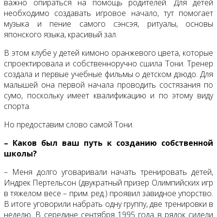
важно опираться на помощь родителей. Для детей
необходимо создавать игровое начало, тут помогает
музыка и пение самого сэнсэя, ритуалы, основы
японского языка, красивый зал.
В этом клубе у детей кимоно оранжевого цвета, которые
спроектировала и собственноручно сшила Тони. Тренер
создала и первые учебные фильмы о детском дзюдо. Для
малышей она первой начала проводить состязания по
сумо, поскольку имеет квалификацию и по этому виду
спорта.
Но предоставим слово самой Тони.
– Каков был ваш путь к созданию собственной
школы?
– Меня долго уговаривали начать тренировать детей,
Индрек Пертельсон (двукратный призер Олимпийских игр
в тяжелом весе – прим. ред.) проявил завидное упорство.
В итоге уговорили набрать одну группу, две тренировки в
неделю. В середине сентября 1995 года в рядок сидели