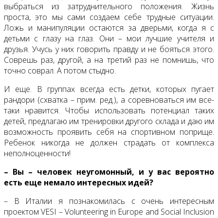
выбраться из затруднительного положения. Жизнь
проста, это мы сами создаем себе трудные ситуации.
Ложь и манипуляции остаются за дверьми, когда я с
детьми с глазу на глаз. Они – мои лучшие учителя и
друзья. Учусь у них говорить правду и не бояться этого.
Соврешь раз, другой, а на третий раз не помнишь, что
точно соврал. А потом стыдно.
И еще. В группах всегда есть детки, которых пугает
рандори (схватка – прим. ред.), а соревноваться им все-
таки нравится. Чтобы использовать потенциал таких
детей, предлагаю им тренировки другого склада и даю им
возможность проявить себя на спортивном поприще.
Ребенок никогда не должен страдать от комплекса
неполноценности!
– Вы – человек неугомонный, и у вас вероятно
есть еще немало интересных идей?
– В Италии я познакомилась с очень интересным
проектом VESI – Volunteering in Europe and Social Inclusion