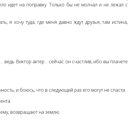
ело идет на поправку. Только бы не молчал и не лежал с
ь, я хочу туда, где меня давно ждут друзья, там истина,
и… ведь Виктор актер… сейчас он счастлив, ибо вы плачете
ность, и боюсь, что в следующий раз его могут не спасти.
ента.
т ему, возвращают на землю.