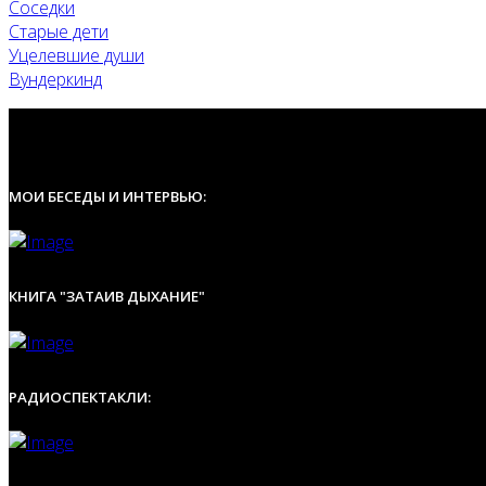
Соседки
Старые дети
Уцелевшие души
Вундеркинд
МОИ БЕСЕДЫ И ИНТЕРВЬЮ:
КНИГА "ЗАТАИВ ДЫХАНИЕ"
РАДИОСПЕКТАКЛИ: