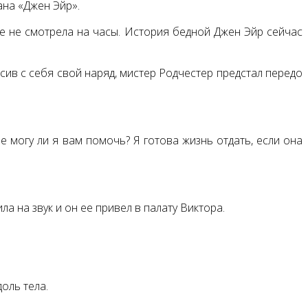
ана «Джен Эйр».
же не смотрела на часы. История бедной Джен Эйр сейчас
осив с себя свой наряд, мистер Родчестер предстал передо
е могу ли я вам помочь? Я готова жизнь отдать, если она
а на звук и он ее привел в палату Виктора.
оль тела.