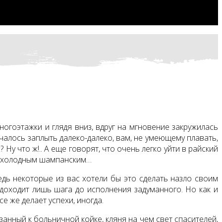
огоэтажки и глядя вниз, вдруг на мгновение закружилась
учалось заплыть далеко-далеко, вам, не умеющему плавать,
Ну что ж!.. А еще говорят, что очень легко уйти в райский
им холодным шампанским…
ведь некоторые из вас хотели бы это сделать назло своим
 доходит лишь шага до исполнения задуманного. Но как и
е же делает успехи, иногда.
анный к больничной койке, кляня на чем свет спасителей,