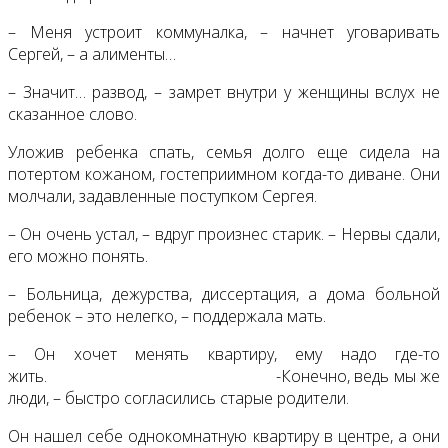
– Меня устроит коммуналка, – начнет уговаривать
Сергей, – а алименты…
– Значит… развод, – замрет внутри у женщины вслух не
сказанное слово.
Уложив ребенка спать, семья долго еще сидела на
потертом кожаном, гостеприимном когда-то диване. Они
молчали, задавленные поступком Сергея.
– Он очень устал, – вдруг произнес старик. – Нервы сдали,
его можно понять.
– Больница, дежурства, диссертация, а дома больной
ребенок – это нелегко, – поддержала мать.
– Он хочет менять квартиру, ему надо где-то
жить. -Конечно, ведь мы же
люди, – быстро согласились старые родители.
Он нашел себе однокомнатную квартиру в центре, а они