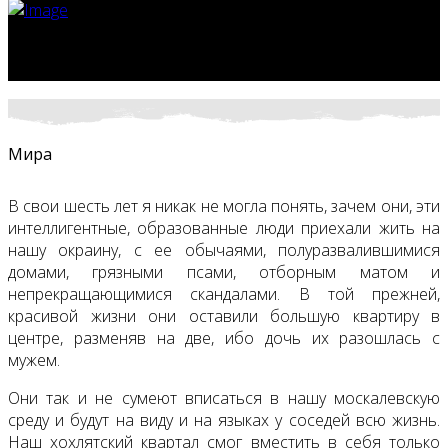
Мира
В свои шесть лет я никак не могла понять, зачем они, эти
интеллигентные, образованные люди приехали жить на
нашу окраину, с ее обычаями, полуразвалившимися
домами, грязными псами, отборным матом и
непрекращающимися скандалами. В той прежней,
красивой жизни они оставили большую квартиру в
центре, разменяв на две, ибо дочь их разошлась с
мужем.
Они так и не сумеют вписаться в нашу москалевскую
среду и будут на виду и на языках у соседей всю жизнь.
Наш хохлятский квартал смог вместить в себя только