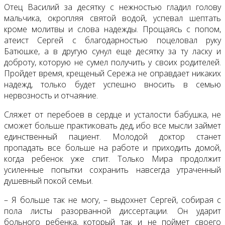
Отец Василий за десятку с нежностью гладил голову
мальчика, окропляя святой водой, успевал шептать
кроме молитвы и слова надежды. Прощаясь с попом,
атеист Сергей с благодарностью поцеловал руку
Батюшке, а в другую сунул еще десятку за ту ласку и
доброту, которую не сумел получить у своих родителей.
Пройдет время, крещеный Сережа не оправдает никаких
надежд, только будет успешно вносить в семью
нервозность и отчаяние.
Сляжет от перебоев в сердце и усталости бабушка, не
сможет больше практиковать дед, ибо все мысли займет
единственный пациент. Молодой доктор станет
пропадать все больше на работе и приходить домой,
когда ребенок уже спит. Только Мира продолжит
усиленные попытки сохранить навсегда утраченный
душевный покой семьи.
– Я больше так не могу, – выдохнет Сергей, собирая с
пола листы разорванной диссертации. Он ударит
больного ребенка, который так и не поймет своего