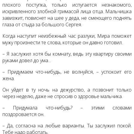
плохого поступка, только испугается незнакомого,
искривленного злобной гримасой лица отца. Мальчишка
завизжит, повиснет на шее у деда, не смеющего поднять
глаза от стыда за большого Сергея.
Когда наступит неизбежный час разлуки, Мира поможет
мужу произнести те слова, которые он давно готовил.
– Я заслужил хотя бы комнату, ведь эту квартиру своими
руками довел до ума...
– Придумаем что-нибудь, не волнуйся, – успокоит его
жена.
Он уйдет в ту ночь на дежурство, а позвонит только
через неделю, даже не спросив о здоровье мальчика.
– Придумала что-нибудь? – этими словами
поздоровается он.
– Да, согласна на любые варианты. Ты заслужил покой.
Тебе надо работать.