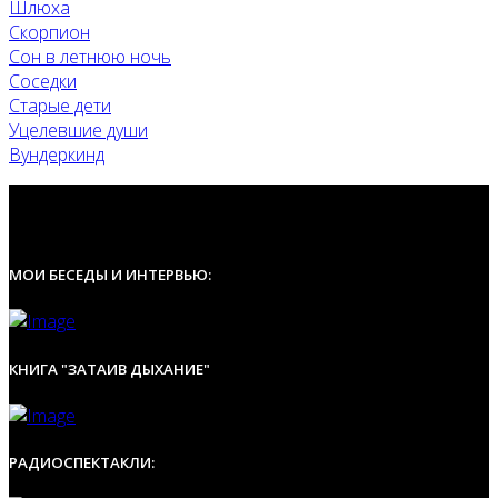
Шлюха
Скорпион
Сон в летнюю ночь
Соседки
Старые дети
Уцелевшие души
Вундеркинд
МОИ БЕСЕДЫ И ИНТЕРВЬЮ:
КНИГА "ЗАТАИВ ДЫХАНИЕ"
РАДИОСПЕКТАКЛИ: