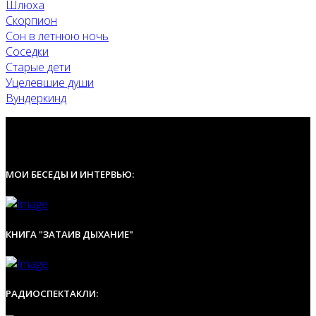
Шлюха
Скорпион
Сон в летнюю ночь
Соседки
Старые дети
Уцелевшие души
Вундеркинд
МОИ БЕСЕДЫ И ИНТЕРВЬЮ:
КНИГА "ЗАТАИВ ДЫХАНИЕ"
РАДИОСПЕКТАКЛИ: