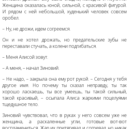
Женщина оказалась юной, сильной, с красивой фигурой.
И рядом с ней небольшой, худенький человек совсем
оробел.
– Ну, не дрожи, идем согреемся.
Он и не хотел дрожать, но предательские зубы не
переставали стучать, а колени подгибаться.
– Меня Алисой зовут.
– А меня, – начал Зиновий.
– Не надо, – закрыла она ему рот рукой. – Сегодня у тебя
другое имя. Но почему ты сказал неправду, ты так
хорошо ласкаешь, ты все умеешь, ты такой сильный,
такой красивый, – осыпала Алиса жаркими поцелуями
тщедушное тело.
Зиновий чувствовал, что в руках у него совсем уже не
женщина, а раскаленные угли, готовые вот-вот
воспламениться. Жар их притягивал и согревал, но никак