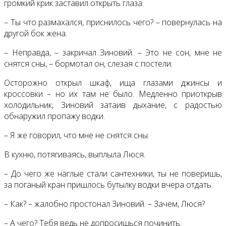
громкий крик заставил открыть глаза.
– Ты что размахался, приснилось чего? – повернулась на
другой бок жена.
– Неправда, – закричал Зиновий. – Это не сон, мне не
снятся сны, – бормотал он, слезая с постели.
Осторожно открыл шкаф, ища глазами джинсы и
кроссовки – но их там не было. Медленно приоткрыв
холодильник, Зиновий затаив дыхание, с радостью
обнаружил пропажу водки.
– Я же говорил, что мне не снятся сны.
В кухню, потягиваясь, выплыла Люся.
– До чего же наглые стали сантехники, ты не поверишь,
за поганый кран пришлось бутылку водки вчера отдать.
– Как? – жалобно простонал Зиновий. – Зачем, Люся?
– А чего? Тебя ведь не допросишься починить.