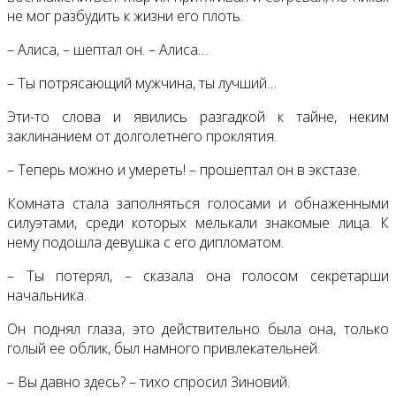
не мог разбудить к жизни его плоть.
– Алиса, – шептал он. – Алиса…
– Ты потрясающий мужчина, ты лучший…
Эти-то слова и явились разгадкой к тайне, неким
заклинанием от долголетнего проклятия.
– Теперь можно и умереть! – прошептал он в экстазе.
Комната стала заполняться голосами и обнаженными
силуэтами, среди которых мелькали знакомые лица. К
нему подошла девушка с его дипломатом.
– Ты потерял, – сказала она голосом секретарши
начальника.
Он поднял глаза, это действительно была она, только
голый ее облик, был намного привлекательней.
– Вы давно здесь? – тихо спросил Зиновий.