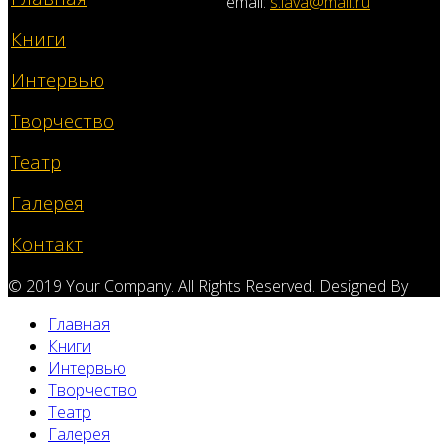
email:
s.lava@mail.ru
Книги
Интервью
Творчество
Театр
Галерея
Контакт
© 2019 Your Company. All Rights Reserved. Designed By
Главная
Книги
Интервью
Творчество
Театр
Галерея