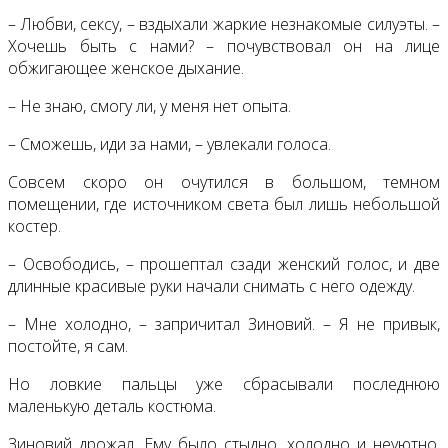
– Любви, сексу, – вздыхали жаркие незнакомые силуэты. –
Хочешь быть с нами? – почувствовал он на лице
обжигающее женское дыхание.
– Не знаю, смогу ли, у меня нет опыта.
– Сможешь, иди за нами, – увлекали голоса.
Совсем скоро он очутился в большом, темном
помещении, где источником света был лишь небольшой
костер.
– Освободись, – прошептал сзади женский голос, и две
длинные красивые руки начали снимать с него одежду.
– Мне холодно, – запричитал Зиновий. – Я не привык,
постойте, я сам.
Но ловкие пальцы уже сбрасывали последнюю
маленькую деталь костюма.
Зиновий дрожал. Ему было стыдно, холодно и неуютно.