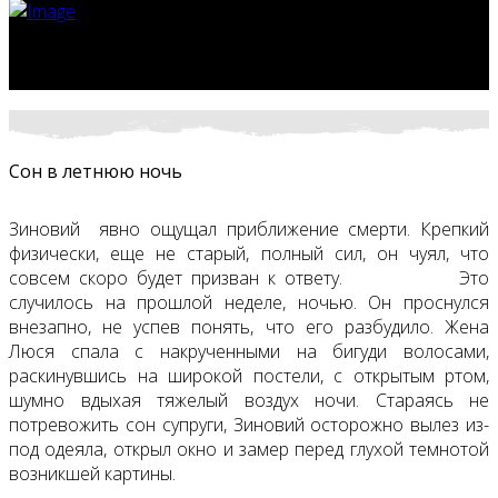
Сон в летнюю ночь
Зиновий явно ощущал приближение смерти. Крепкий
физически, еще не старый, полный сил, он чуял, что
совсем скоро будет призван к ответу. Это
случилось на прошлой неделе, ночью. Он проснулся
внезапно, не успев понять, что его разбудило. Жена
Люся спала с накрученными на бигуди волосами,
раскинувшись на широкой постели, с открытым ртом,
шумно вдыхая тяжелый воздух ночи. Стараясь не
потревожить сон супруги, Зиновий осторожно вылез из-
под одеяла, открыл окно и замер перед глухой темнотой
возникшей картины.