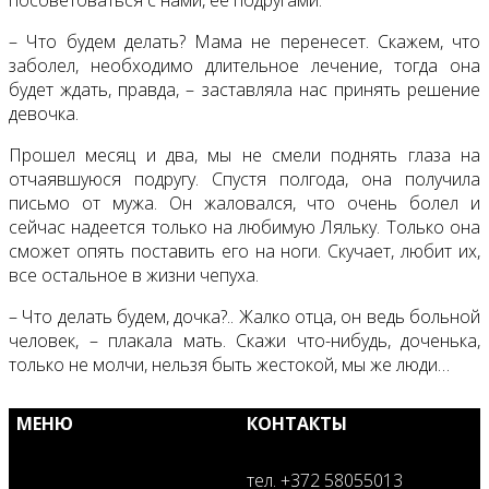
– Что будем делать? Мама не перенесет. Скажем, что
заболел, необходимо длительное лечение, тогда она
будет ждать, правда, – заставляла нас принять решение
девочка.
Прошел месяц и два, мы не смели поднять глаза на
отчаявшуюся подругу. Спустя полгода, она получила
письмо от мужа. Он жаловался, что очень болел и
сейчас надеется только на любимую Ляльку. Только она
сможет опять поставить его на ноги. Скучает, любит их,
все остальное в жизни чепуха.
– Что делать будем, дочка?.. Жалко отца, он ведь больной
человек, – плакала мать. Скажи что-нибудь, доченька,
только не молчи, нельзя быть жестокой, мы же люди…
МЕНЮ
КОНТАКТЫ
тел. +372 58055013