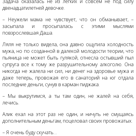
Задача оказалась не из легких и совсем не под силу
двенадцатилетней девочке.
– Неужели мама не чувствует, что он обманывает, –
засыпала и просыпалась с этими мыслями
повзрослевшая Даша.
Ляля не только видела, она давно ощутила холодность
мужа, но по созданной в далекой молодости теории, что
пьяница не может быть гулякой, отнесла остывший пыл
супруга все к тому же разрушительному алкоголю. Она
никогда не жалела ни сил, ни денег на здоровье мужа и
даже теперь, провожая его в санаторий на юг отдала
последние деньги, сунув в карман пиджака.
– Мы выкрутимся, а ты там один, не жалей на себя,
лечись.
Алик ехал на этот раз не один, и ничуть не смущаясь
дополнительным деньгам, поцеловал своих провожатых.
– Я очень буду скучать…