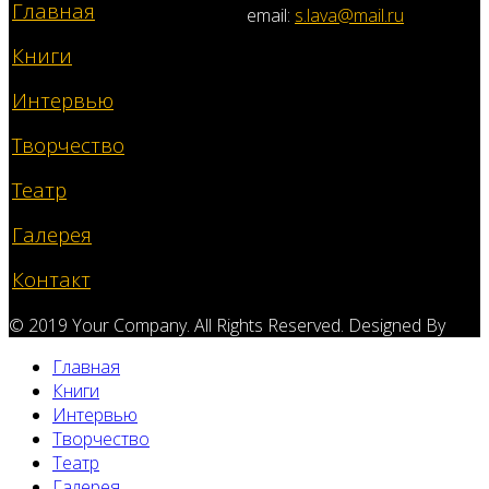
Главная
email:
s.lava@mail.ru
Книги
Интервью
Творчество
Театр
Галерея
Контакт
© 2019 Your Company. All Rights Reserved. Designed By
Главная
Книги
Интервью
Творчество
Театр
Галерея