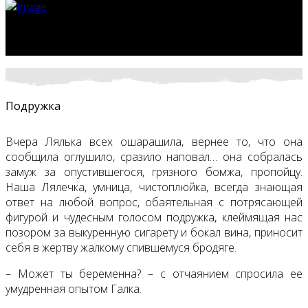
Подружка
Вчера Лялька всех ошарашила, вернее то, что она
сообщила оглушило, сразило наповал… она собралась
замуж за опустившегося, грязного бомжа, пропойцу.
Наша Лялечка, умница, чистоплюйка, всегда знающая
ответ на любой вопрос, обаятельная с потрясающей
фигурой и чудесным голосом подружка, клеймящая нас
позором за выкуренную сигарету и бокал вина, приносит
себя в жертву жалкому спившемуся бродяге.
– Может ты беременна? – с отчаянием спросила ее
умудренная опытом Галка.