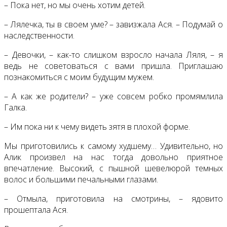
– Пока нет, но мы очень хотим детей.
– Лялечка, ты в своем уме? – завизжала Ася. – Подумай о
наследственности.
– Девочки, – как-то слишком взросло начала Ляля, – я
ведь не советоваться с вами пришла. Приглашаю
познакомиться с моим будущим мужем.
– А как же родители? – уже совсем робко промямлила
Галка.
– Им пока ни к чему видеть зятя в плохой форме.
Мы приготовились к самому худшему… Удивительно, но
Алик произвел на нас тогда довольно приятное
впечатление. Высокий, с пышной шевелюрой темных
волос и большими печальными глазами.
– Отмыла, приготовила на смотрины, – ядовито
прошептала Ася.