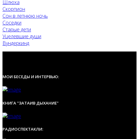
Шлюха
Скорпион
Сон в летнюю ночь
Соседки
Старые дети
Уцелевшие души
Вундеркинд
МОИ БЕСЕДЫ И ИНТЕРВЬЮ:
КНИГА "ЗАТАИВ ДЫХАНИЕ"
РАДИОСПЕКТАКЛИ: