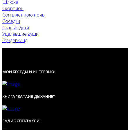
Шлюха
Скорпион
Сон в летнюю ночь
Соседки
Старые дети
Уцелевшие души
Вундеркинд
МОИ БЕСЕДЫ И ИНТЕРВЬЮ:
КНИГА "ЗАТАИВ ДЫХАНИЕ"
РАДИОСПЕКТАКЛИ: