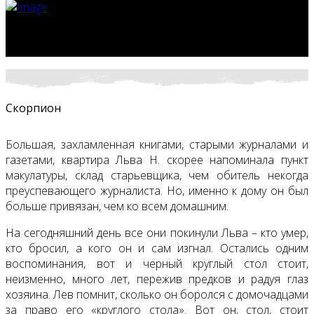
Скорпион
Большая, захламленная книгами, старыми журналами и
газетами, квартира Льва Н. скорее напоминала пункт
макулатуры, склад старьевщика, чем обитель некогда
преуспевающего журналиста. Но, именно к дому он был
больше привязан, чем ко всем домашним.
На сегодняшний день все они покинули Льва – кто умер,
кто бросил, а кого он и сам изгнал. Остались одним
воспоминания, вот и черный круглый стол стоит,
неизменно, много лет, пережив предков и радуя глаз
хозяина. Лев помнит, сколько он боролся с домочадцами
за право его «круглого стола». Вот он, стол, стоит