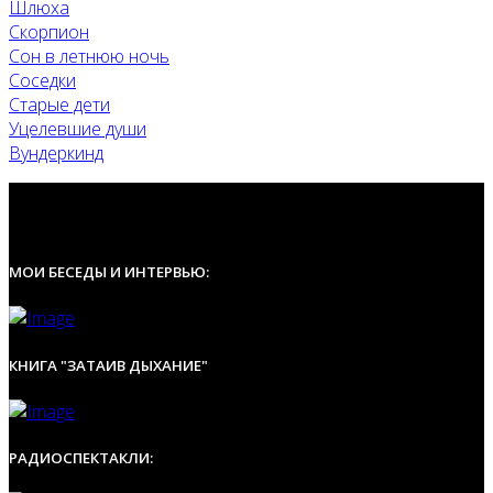
Шлюха
Скорпион
Сон в летнюю ночь
Соседки
Старые дети
Уцелевшие души
Вундеркинд
МОИ БЕСЕДЫ И ИНТЕРВЬЮ:
КНИГА "ЗАТАИВ ДЫХАНИЕ"
РАДИОСПЕКТАКЛИ: