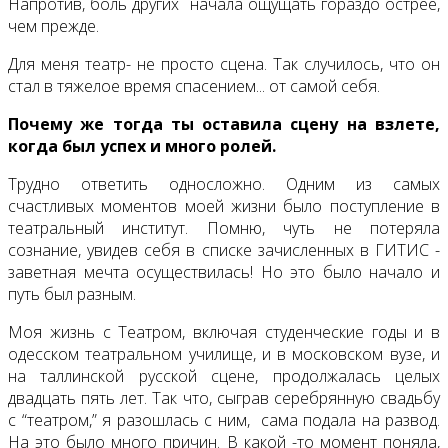
Напротив, боль других начала ощущать гораздо острее,
чем прежде.
Для меня театр- не просто сцена. Так случилось, что он
стал в тяжелое время спасением... от самой себя.
Почему же тогда ты оставила сцену на взлете,
когда был успех и много ролей.
Трудно ответить односложно. Одним из самых
счастливых моментов моей жизни было поступление в
театральный институт. Помню, чуть не потеряла
сознание, увидев себя в списке зачисленных в ГИТИС -
заветная мечта осуществилась! Но это было начало и
путь был разным.
Моя жизнь с Театром, включая студенческие годы и в
одесском театральном училище, и в московском вузе, и
на таллинской русской сцене, продолжалась целых
двадцать пять лет. Так что, сыграв серебрянную свадьбу
с “театром,” я разошлась с ним, сама подала на развод.
На это было много причин. В какой -то момент поняла,