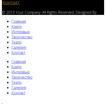
Контакт
© 2019 Your Company. All Rights Reserved. Designed By
Главная
Книги
Интервью
Творчество
Театр
Галерея
Контакт
Главная
Книги
Интервью
Творчество
Театр
Галерея
Контакт