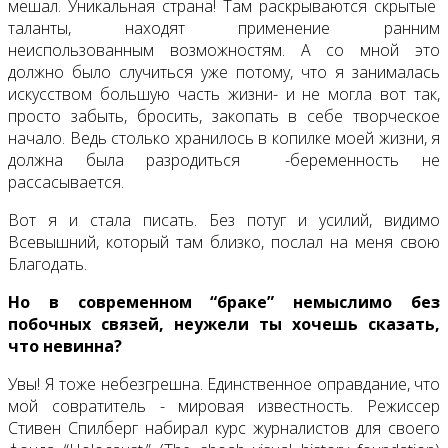
мешал. Уникальная страна! Там раскрываются скрытые
таланты, находят применение ранним
неиспользованным возможностям. А со мной это
должно было случиться уже потому, что я занималась
искусством большую часть жизни- и не могла вот так,
просто забыть, бросить, закопать в себе творческое
начало. Ведь столько хранилось в копилке моей жизни, я
должна была разродиться -беременность не
рассасывается.
Вот я и стала писать. Без потуг и усилий, видимо
Всевышний, который там близко, послал на меня свою
Благодать.
Но в современном “браке” немыслимо без
побочных связей, неужели ты хочешь сказать,
что невинна?
Увы! Я тоже небезгрешна. Единственное оправдание, что
мой совратитель - мировая известность. Режиссер
Стивен Спилберг набирал курс журналистов для своего