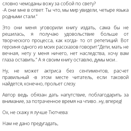
словно чемоданы вожу за собой по свету?
-А они мне в ответ: Ты что, мы мир увидели, четыре языка
родными стали.”
Это они меня уговорили книгу издать, сама бы не
решилась, я получаю удовольствие больше от
творческого процесса, как когда- то от репетиций. Вот
героиня одного из моих рассказов говорит:”Дети, мать не
вечная, нету у меня ничего, нет наследства, хочу вам
глаза оставить.” А я своим книгу оставлю, думы мои...
Ну, не может актриса без сентиментов, расчет
правильный -в этом месте читатель, если таковой
найдется, конечно, прольет слезу.
Автор ведь обязан дать напутствие, поблагодарить за
внимание, за потраченное время на чтиво...ну, вперед!
Ох, не скажу я лучше Тютчева:
Нам не дано предугадать,